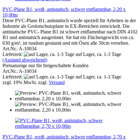
PVC-Plane B1, weiß, antistatisch, schwer entflammbar, 2,20 x
10,00m
Diese PVC-Plane B1, antistatisch wurde speziell für Arbeiten in der
Industrie als Gerüstschutzplane in EX-Bereichen entwickelt. Die
antistatische PVC- Plane B1 ist schwer entflammbar nach DIN 4102
B1 und antistatsich ausgerüstet. Sie hat ein Flächengewicht von ca.
630 g/m², ist rundum gesäumt und mit Ösen alle 50cm versehen.
Art.Nr.: A-10034
Lieferzeit:
auf Lager, ca. 1-3 Tage
(Ausland abweichend)
Preisanzeige nur für freigeschaltete Kunden
Art.Nr.: A-10034
Lieferzeit:
auf Lager, ca. 1-3 Tage
zzgl. 19% MwSt. zzgl.
Versand
PVC-Plane B1, weiß, antistatisch, schwer entflammbar, 2,70 x