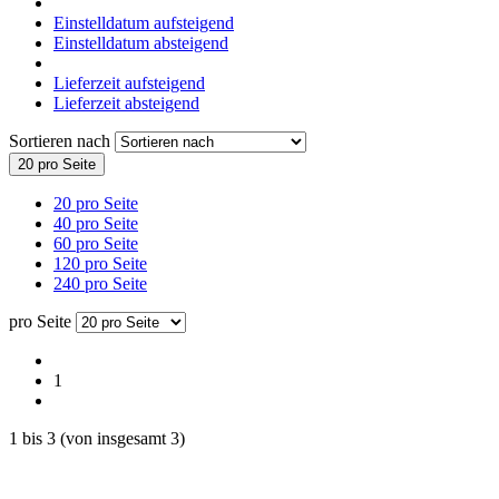
Einstelldatum aufsteigend
Einstelldatum absteigend
Lieferzeit aufsteigend
Lieferzeit absteigend
Sortieren nach
20 pro Seite
20 pro Seite
40 pro Seite
60 pro Seite
120 pro Seite
240 pro Seite
pro Seite
1
1
bis
3
(von insgesamt
3
)