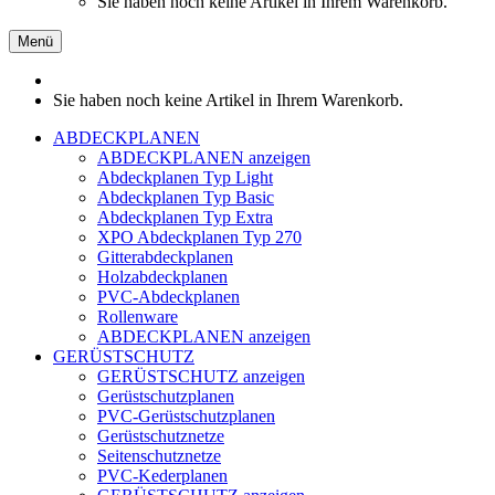
Sie haben noch keine Artikel in Ihrem Warenkorb.
Menü
Sie haben noch keine Artikel in Ihrem Warenkorb.
ABDECKPLANEN
ABDECKPLANEN anzeigen
Abdeckplanen Typ Light
Abdeckplanen Typ Basic
Abdeckplanen Typ Extra
XPO Abdeckplanen Typ 270
Gitterabdeckplanen
Holzabdeckplanen
PVC-Abdeckplanen
Rollenware
ABDECKPLANEN anzeigen
GERÜSTSCHUTZ
GERÜSTSCHUTZ anzeigen
Gerüstschutzplanen
PVC-Gerüstschutzplanen
Gerüstschutznetze
Seitenschutznetze
PVC-Kederplanen