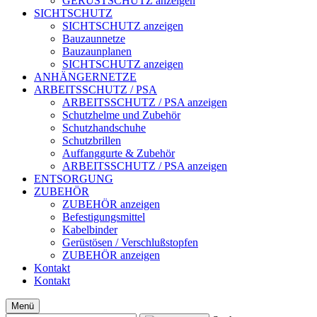
GERÜSTSCHUTZ anzeigen
SICHTSCHUTZ
SICHTSCHUTZ anzeigen
Bauzaunnetze
Bauzaunplanen
SICHTSCHUTZ anzeigen
ANHÄNGERNETZE
ARBEITSSCHUTZ / PSA
ARBEITSSCHUTZ / PSA anzeigen
Schutzhelme und Zubehör
Schutzhandschuhe
Schutzbrillen
Auffanggurte & Zubehör
ARBEITSSCHUTZ / PSA anzeigen
ENTSORGUNG
ZUBEHÖR
ZUBEHÖR anzeigen
Befestigungsmittel
Kabelbinder
Gerüstösen / Verschlußstopfen
ZUBEHÖR anzeigen
Kontakt
Kontakt
Menü