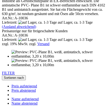
Industrie als Gerüstschutzplane in EX-Bereichen entwickelt. Die
antistatische PVC- Plane B1 ist schwer entflammbar nach DIN 4102
B1 und antistatsich ausgerüstet. Sie hat ein Flächengewicht von ca.
630 g/m², ist rundum gesäumt und mit Ösen alle 50cm versehen.
Art.Nr.: A-10036
Lieferzeit:
auf Lager, ca. 1-3 Tage
(Ausland abweichend)
Preisanzeige nur für freigeschaltete Kunden
Art.Nr.: A-10036
Lieferzeit:
auf Lager, ca. 1-3 Tage
zzgl. 19% MwSt. zzgl.
Versand
FILTER
Sortieren nach
Preis aufsteigend
Preis absteigend
Name aufsteigend
Name absteigend