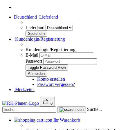
Deutschland
Lieferland
Lieferland
Kundenlogin/Registrierung
Kundenlogin/Registrierung
E-Mail
Passwort
Toggle Password View
Konto erstellen
Passwort vergessen?
Merkzettel
0
Suche...
Ihr Warenkorb