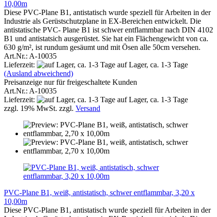
10,00m
Diese PVC-Plane B1, antistatisch wurde speziell für Arbeiten in der
Industrie als Gerüstschutzplane in EX-Bereichen entwickelt. Die
antistatische PVC- Plane B1 ist schwer entflammbar nach DIN 4102
B1 und antistatsich ausgerüstet. Sie hat ein Flächengewicht von ca.
630 g/m², ist rundum gesäumt und mit Ösen alle 50cm versehen.
Art.Nr.: A-10035
Lieferzeit:
auf Lager, ca. 1-3 Tage
(Ausland abweichend)
Preisanzeige nur für freigeschaltete Kunden
Art.Nr.: A-10035
Lieferzeit:
auf Lager, ca. 1-3 Tage
zzgl. 19% MwSt. zzgl.
Versand
PVC-Plane B1, weiß, antistatisch, schwer entflammbar, 3,20 x
10,00m
Diese PVC-Plane B1, antistatisch wurde speziell für Arbeiten in der