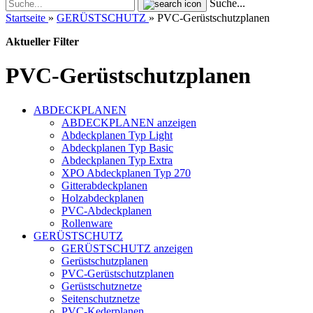
Suche...
Startseite
»
GERÜSTSCHUTZ
»
PVC-Gerüstschutzplanen
Aktueller Filter
PVC-Gerüstschutzplanen
ABDECKPLANEN
ABDECKPLANEN anzeigen
Abdeckplanen Typ Light
Abdeckplanen Typ Basic
Abdeckplanen Typ Extra
XPO Abdeckplanen Typ 270
Gitterabdeckplanen
Holzabdeckplanen
PVC-Abdeckplanen
Rollenware
GERÜSTSCHUTZ
GERÜSTSCHUTZ anzeigen
Gerüstschutzplanen
PVC-Gerüstschutzplanen
Gerüstschutznetze
Seitenschutznetze
PVC-Kederplanen