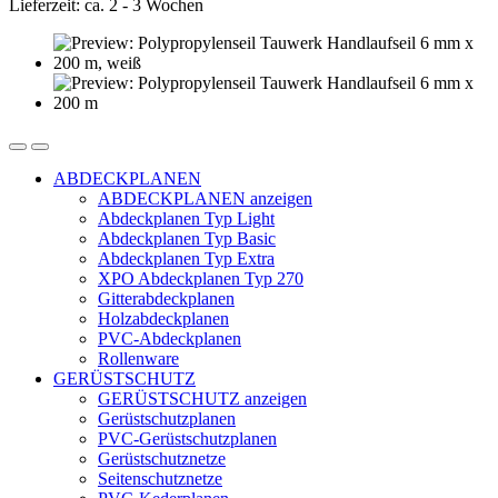
Lieferzeit: ca. 2 - 3 Wochen
ABDECKPLANEN
ABDECKPLANEN anzeigen
Abdeckplanen Typ Light
Abdeckplanen Typ Basic
Abdeckplanen Typ Extra
XPO Abdeckplanen Typ 270
Gitterabdeckplanen
Holzabdeckplanen
PVC-Abdeckplanen
Rollenware
GERÜSTSCHUTZ
GERÜSTSCHUTZ anzeigen
Gerüstschutzplanen
PVC-Gerüstschutzplanen
Gerüstschutznetze
Seitenschutznetze