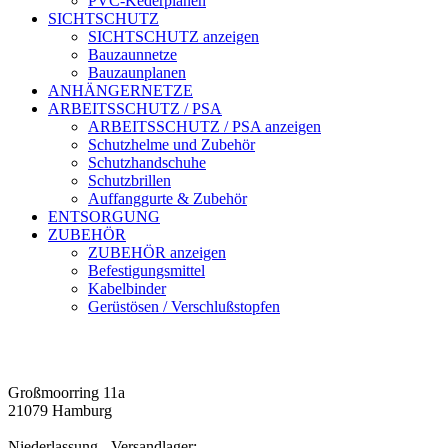
PVC-Kederplanen
SICHTSCHUTZ
SICHTSCHUTZ anzeigen
Bauzaunnetze
Bauzaunplanen
ANHÄNGERNETZE
ARBEITSSCHUTZ / PSA
ARBEITSSCHUTZ / PSA anzeigen
Schutzhelme und Zubehör
Schutzhandschuhe
Schutzbrillen
Auffanggurte & Zubehör
ENTSORGUNG
ZUBEHÖR
ZUBEHÖR anzeigen
Befestigungsmittel
Kabelbinder
Gerüstösen / Verschlußstopfen
Großmoorring 11a
21079 Hamburg
Niederlassung - Versandlager: