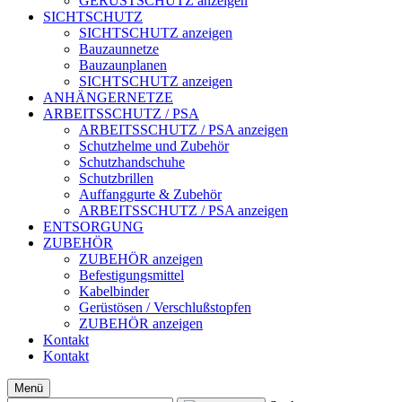
GERÜSTSCHUTZ anzeigen
SICHTSCHUTZ
SICHTSCHUTZ anzeigen
Bauzaunnetze
Bauzaunplanen
SICHTSCHUTZ anzeigen
ANHÄNGERNETZE
ARBEITSSCHUTZ / PSA
ARBEITSSCHUTZ / PSA anzeigen
Schutzhelme und Zubehör
Schutzhandschuhe
Schutzbrillen
Auffanggurte & Zubehör
ARBEITSSCHUTZ / PSA anzeigen
ENTSORGUNG
ZUBEHÖR
ZUBEHÖR anzeigen
Befestigungsmittel
Kabelbinder
Gerüstösen / Verschlußstopfen
ZUBEHÖR anzeigen
Kontakt
Kontakt
Menü