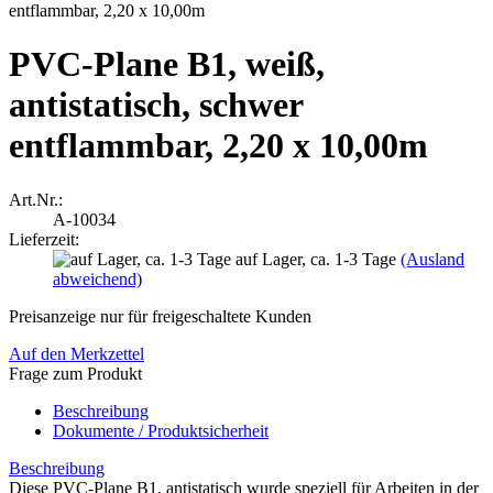
PVC-Plane B1, weiß,
antistatisch, schwer
entflammbar, 2,20 x 10,00m
Art.Nr.:
A-10034
Lieferzeit:
auf Lager, ca. 1-3 Tage
(Ausland
abweichend)
Preisanzeige nur für freigeschaltete Kunden
Auf den Merkzettel
Frage zum Produkt
Beschreibung
Dokumente / Produktsicherheit
Beschreibung
Diese PVC-Plane B1, antistatisch wurde speziell für Arbeiten in der