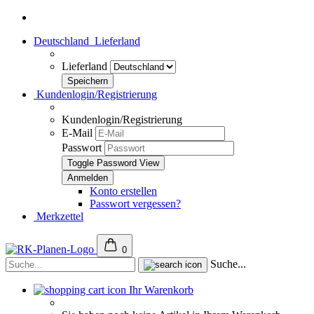
Deutschland
Lieferland
Lieferland
Kundenlogin/Registrierung
Kundenlogin/Registrierung
E-Mail
Passwort
Toggle Password View
Konto erstellen
Passwort vergessen?
Merkzettel
0
Suche...
Ihr Warenkorb