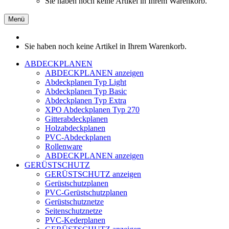
Sie haben noch keine Artikel in Ihrem Warenkorb.
Menü
Sie haben noch keine Artikel in Ihrem Warenkorb.
ABDECKPLANEN
ABDECKPLANEN anzeigen
Abdeckplanen Typ Light
Abdeckplanen Typ Basic
Abdeckplanen Typ Extra
XPO Abdeckplanen Typ 270
Gitterabdeckplanen
Holzabdeckplanen
PVC-Abdeckplanen
Rollenware
ABDECKPLANEN anzeigen
GERÜSTSCHUTZ
GERÜSTSCHUTZ anzeigen
Gerüstschutzplanen
PVC-Gerüstschutzplanen
Gerüstschutznetze
Seitenschutznetze
PVC-Kederplanen