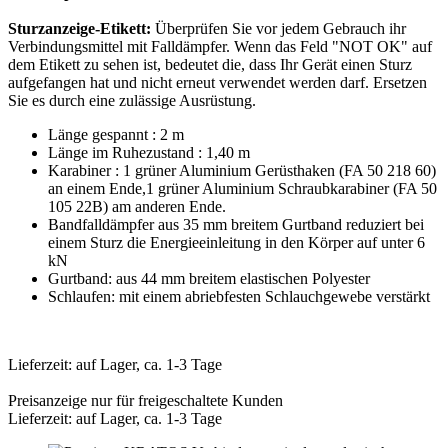
Sturzanzeige-Etikett:
Überprüfen Sie vor jedem Gebrauch ihr
Verbindungsmittel mit Falldämpfer. Wenn das Feld "NOT OK" auf
dem Etikett zu sehen ist, bedeutet die, dass Ihr Gerät einen Sturz
aufgefangen hat und nicht erneut verwendet werden darf. Ersetzen
Sie es durch eine zulässige Ausrüstung.
Länge gespannt : 2 m
Länge im Ruhezustand : 1,40 m
Karabiner : 1 grüner Aluminium Gerüsthaken (FA 50 218 60)
an einem Ende,1 grüner Aluminium Schraubkarabiner (FA 50
105 22B) am anderen Ende.
Bandfalldämpfer aus 35 mm breitem Gurtband reduziert bei
einem Sturz die Energieeinleitung in den Körper auf unter 6
kN
Gurtband: aus 44 mm breitem elastischen Polyester
Schlaufen: mit einem abriebfesten Schlauchgewebe verstärkt
Lieferzeit: auf Lager, ca. 1-3 Tage
Preisanzeige nur für freigeschaltete Kunden
Lieferzeit: auf Lager, ca. 1-3 Tage