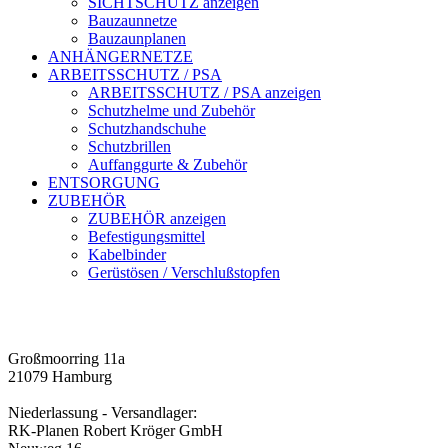
SICHTSCHUTZ anzeigen
Bauzaunnetze
Bauzaunplanen
ANHÄNGERNETZE
ARBEITSSCHUTZ / PSA
ARBEITSSCHUTZ / PSA anzeigen
Schutzhelme und Zubehör
Schutzhandschuhe
Schutzbrillen
Auffanggurte & Zubehör
ENTSORGUNG
ZUBEHÖR
ZUBEHÖR anzeigen
Befestigungsmittel
Kabelbinder
Gerüstösen / Verschlußstopfen
Großmoorring 11a
21079 Hamburg
Niederlassung - Versandlager:
RK-Planen Robert Kröger GmbH