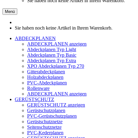
Sie haben noch keine Artikel in Ihrem Warenkorb.
Menü
Sie haben noch keine Artikel in Ihrem Warenkorb.
ABDECKPLANEN
ABDECKPLANEN anzeigen
Abdeckplanen Typ Light
Abdeckplanen Typ Basic
Abdeckplanen Typ Extra
XPO Abdeckplanen Typ 270
Gitterabdeckplanen
Holzabdeckplanen
PVC-Abdeckplanen
Rollenware
ABDECKPLANEN anzeigen
GERÜSTSCHUTZ
GERÜSTSCHUTZ anzeigen
Gerüstschutzplanen
PVC-Gerüstschutzplanen
Gerüstschutznetze
Seitenschutznetze
PVC-Kederplanen