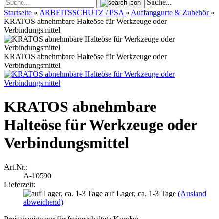
Suche...
Startseite
»
ARBEITSSCHUTZ / PSA
»
Auffanggurte & Zubehör
»
KRATOS abnehmbare Halteöse für Werkzeuge oder
Verbindungsmittel
KRATOS abnehmbare Halteöse für Werkzeuge oder
Verbindungsmittel
KRATOS abnehmbare
Halteöse für Werkzeuge oder
Verbindungsmittel
Art.Nr.:
A-10590
Lieferzeit:
auf Lager, ca. 1-3 Tage
(Ausland
abweichend)
Preisanzeige nur für freigeschaltete Kunden