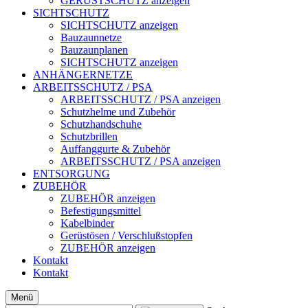
GERÜSTSCHUTZ anzeigen
SICHTSCHUTZ
SICHTSCHUTZ anzeigen
Bauzaunnetze
Bauzaunplanen
SICHTSCHUTZ anzeigen
ANHÄNGERNETZE
ARBEITSSCHUTZ / PSA
ARBEITSSCHUTZ / PSA anzeigen
Schutzhelme und Zubehör
Schutzhandschuhe
Schutzbrillen
Auffanggurte & Zubehör
ARBEITSSCHUTZ / PSA anzeigen
ENTSORGUNG
ZUBEHÖR
ZUBEHÖR anzeigen
Befestigungsmittel
Kabelbinder
Gerüstösen / Verschlußstopfen
ZUBEHÖR anzeigen
Kontakt
Kontakt
Menü