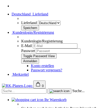
Deutschland
Lieferland
Lieferland
Kundenlogin/Registrierung
Kundenlogin/Registrierung
E-Mail
Passwort
Toggle Password View
Konto erstellen
Passwort vergessen?
Merkzettel
0
Suche...
Ihr Warenkorb