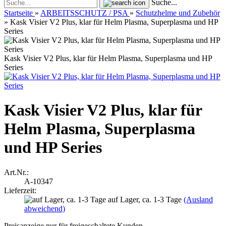
Suche...
Startseite
»
ARBEITSSCHUTZ / PSA
»
Schutzhelme und Zubehör
»
Kask Visier V2 Plus, klar für Helm Plasma, Superplasma und HP
Series
Kask Visier V2 Plus, klar für Helm Plasma, Superplasma und HP
Series
Kask Visier V2 Plus, klar für
Helm Plasma, Superplasma
und HP Series
Art.Nr.:
A-10347
Lieferzeit:
auf Lager, ca. 1-3 Tage
(Ausland
abweichend)
Preisanzeige nur für freigeschaltete Kunden