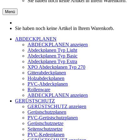
Sie haben noch keine Artikel in Ihrem Warenkorb.
Menü
Sie haben noch keine Artikel in Ihrem Warenkorb.
ABDECKPLANEN
ABDECKPLANEN anzeigen
Abdeckplanen Typ Light
Abdeckplanen Typ Basic
Abdeckplanen Typ Extra
XPO Abdeckplanen Typ 270
Gitterabdeckplanen
Holzabdeckplanen
PVC-Abdeckplanen
Rollenware
ABDECKPLANEN anzeigen
GERÜSTSCHUTZ
GERÜSTSCHUTZ anzeigen
Gerüstschutzplanen
PVC-Gerüstschutzplanen
Gerüstschutznetze
Seitenschutznetze
PVC-Kederplanen