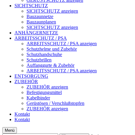
GERÜSTSCHUTZ anzeigen
SICHTSCHUTZ
SICHTSCHUTZ anzeigen
Bauzaunnetze
Bauzaunplanen
SICHTSCHUTZ anzeigen
ANHÄNGERNETZE
ARBEITSSCHUTZ / PSA
ARBEITSSCHUTZ / PSA anzeigen
Schutzhelme und Zubehör
Schutzhandschuhe
Schutzbrillen
Auffanggurte & Zubehör
ARBEITSSCHUTZ / PSA anzeigen
ENTSORGUNG
ZUBEHÖR
ZUBEHÖR anzeigen
Befestigungsmittel
Kabelbinder
Gerüstösen / Verschlußstopfen
ZUBEHÖR anzeigen
Kontakt
Kontakt
Menü