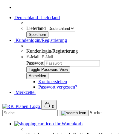
Deutschland
Lieferland
Lieferland
Kundenlogin/Registrierung
Kundenlogin/Registrierung
E-Mail
Passwort
Toggle Password View
Konto erstellen
Passwort vergessen?
Merkzettel
0
Suche...
Ihr Warenkorb