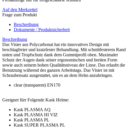
Auf den Merkzettel
Frage zum Produkt
Beschreibung
Dokumente / Produktsicherheit
Beschreibung
Das Visier aus Polycarbonat hat ein innovatives Design mit
beschlagfreier und kratzfester Behandlung. Mit schnittfesterem Rand
unten und Tropfschutz dank dem Gummiprofil oben. Maximaler
Schutz der Augen dank seiner ergonomischen und breiten Form
sowie auch seinem hohen Qualitätsniveau der Linse. Das erlaubt die
Benutzung während des ganzen Arbeitstags. Das Visier ist mit
Schraubensatz ausgestattet, um es an dem Helm anzubringen.
clear (transparent) EN170
Geeignet fürr Folgende Kask Helme:
Kask PLASMA AQ
Kask PLASMA HI VIZ
Kask PLASMA PL
Kask SUPER PLASMA PL