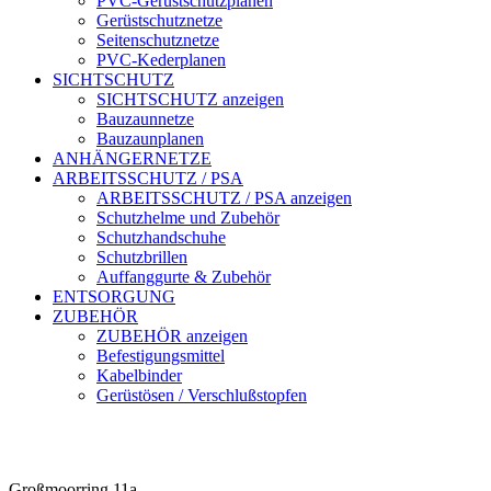
PVC-Gerüstschutzplanen
Gerüstschutznetze
Seitenschutznetze
PVC-Kederplanen
SICHTSCHUTZ
SICHTSCHUTZ anzeigen
Bauzaunnetze
Bauzaunplanen
ANHÄNGERNETZE
ARBEITSSCHUTZ / PSA
ARBEITSSCHUTZ / PSA anzeigen
Schutzhelme und Zubehör
Schutzhandschuhe
Schutzbrillen
Auffanggurte & Zubehör
ENTSORGUNG
ZUBEHÖR
ZUBEHÖR anzeigen
Befestigungsmittel
Kabelbinder
Gerüstösen / Verschlußstopfen
Großmoorring 11a