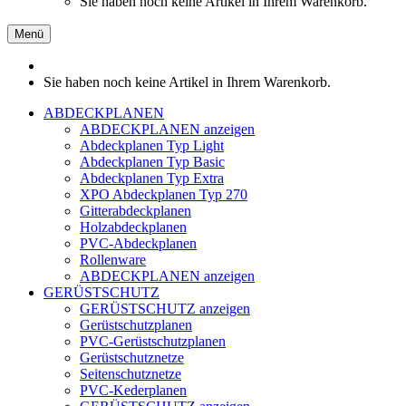
Sie haben noch keine Artikel in Ihrem Warenkorb.
Menü
Sie haben noch keine Artikel in Ihrem Warenkorb.
ABDECKPLANEN
ABDECKPLANEN anzeigen
Abdeckplanen Typ Light
Abdeckplanen Typ Basic
Abdeckplanen Typ Extra
XPO Abdeckplanen Typ 270
Gitterabdeckplanen
Holzabdeckplanen
PVC-Abdeckplanen
Rollenware
ABDECKPLANEN anzeigen
GERÜSTSCHUTZ
GERÜSTSCHUTZ anzeigen
Gerüstschutzplanen
PVC-Gerüstschutzplanen
Gerüstschutznetze
Seitenschutznetze
PVC-Kederplanen