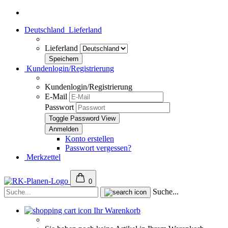
Deutschland
Lieferland
Lieferland
Kundenlogin/Registrierung
Kundenlogin/Registrierung
E-Mail
Passwort
Toggle Password View
Konto erstellen
Passwort vergessen?
Merkzettel
0
Suche...
Ihr Warenkorb