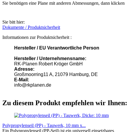
Sie benötigen eine Plane mit anderen Abmessungen, dann klicken
Sie bitt hier:
Dokumente / Produktsicherheit
Informationen zur Produktsicherheit :
Hersteller / EU Verantwortliche Person
Hersteller / Unternehmensname:
RK-Planen Robert Kröger GmbH
Adresse:
Großmoorring11 A, 21079 Hamburg, DE
E-Mail:
info@rkplanen.de
Zu diesem Produkt empfehlen wir Ihnen:
Polypropylenseil (PP) - Tauwerk, 10 mm x...
Ein Polypropylenseil (PP-Seil) ist ein universell einsetzbares