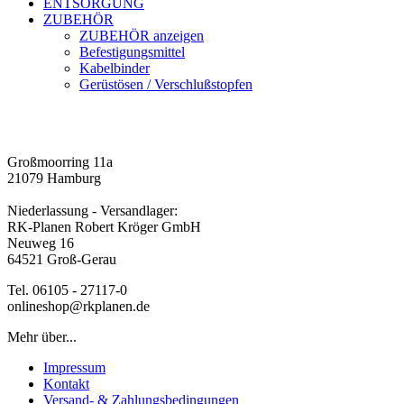
ENTSORGUNG
ZUBEHÖR
ZUBEHÖR anzeigen
Befestigungsmittel
Kabelbinder
Gerüstösen / Verschlußstopfen
Großmoorring 11a
21079 Hamburg
Niederlassung - Versandlager:
RK-Planen Robert Kröger GmbH
Neuweg 16
64521 Groß-Gerau
Tel. 06105 - 27117-0
onlineshop@rkplanen.de
Mehr über...
Impressum
Kontakt
Versand- & Zahlungsbedingungen