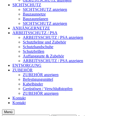
GERÜSTSCHUTZ anzeigen
SICHTSCHUTZ
SICHTSCHUTZ anzeigen
Bauzaunnetze
Bauzaunplanen
SICHTSCHUTZ anzeigen
ANHÄNGERNETZE
ARBEITSSCHUTZ / PSA
ARBEITSSCHUTZ / PSA anzeigen
Schutzhelme und Zubehör
Schutzhandschuhe
Schutzbrillen
Auffanggurte & Zubehör
ARBEITSSCHUTZ / PSA anzeigen
ENTSORGUNG
ZUBEHÖR
ZUBEHÖR anzeigen
Befestigungsmittel
Kabelbinder
Gerüstösen / Verschlußstopfen
ZUBEHÖR anzeigen
Kontakt
Kontakt
Menü