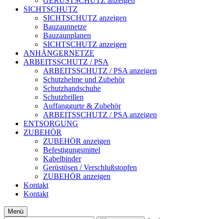
GERÜSTSCHUTZ anzeigen
SICHTSCHUTZ
SICHTSCHUTZ anzeigen
Bauzaunnetze
Bauzaunplanen
SICHTSCHUTZ anzeigen
ANHÄNGERNETZE
ARBEITSSCHUTZ / PSA
ARBEITSSCHUTZ / PSA anzeigen
Schutzhelme und Zubehör
Schutzhandschuhe
Schutzbrillen
Auffanggurte & Zubehör
ARBEITSSCHUTZ / PSA anzeigen
ENTSORGUNG
ZUBEHÖR
ZUBEHÖR anzeigen
Befestigungsmittel
Kabelbinder
Gerüstösen / Verschlußstopfen
ZUBEHÖR anzeigen
Kontakt
Kontakt
Menü