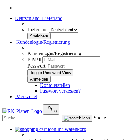
Deutschland
Lieferland
Lieferland
Kundenlogin/Registrierung
Kundenlogin/Registrierung
E-Mail
Passwort
Toggle Password View
Konto erstellen
Passwort vergessen?
Merkzettel
0
Suche...
Ihr Warenkorb