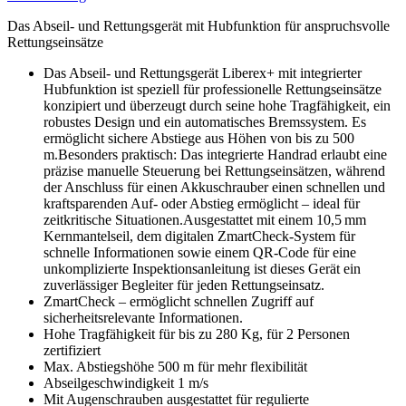
Das Abseil- und Rettungsgerät mit Hubfunktion für anspruchsvolle
Rettungseinsätze
Das Abseil- und Rettungsgerät Liberex+ mit integrierter
Hubfunktion ist speziell für professionelle Rettungseinsätze
konzipiert und überzeugt durch seine hohe Tragfähigkeit, ein
robustes Design und ein automatisches Bremssystem. Es
ermöglicht sichere Abstiege aus Höhen von bis zu 500
m.Besonders praktisch: Das integrierte Handrad erlaubt eine
präzise manuelle Steuerung bei Rettungseinsätzen, während
der Anschluss für einen Akkuschrauber einen schnellen und
kraftsparenden Auf- oder Abstieg ermöglicht – ideal für
zeitkritische Situationen.Ausgestattet mit einem 10,5 mm
Kernmantelseil, dem digitalen ZmartCheck-System für
schnelle Informationen sowie einem QR-Code für eine
unkomplizierte Inspektionsanleitung ist dieses Gerät ein
zuverlässiger Begleiter für jeden Rettungseinsatz.
ZmartCheck – ermöglicht schnellen Zugriff auf
sicherheitsrelevante Informationen.
Hohe Tragfähigkeit für bis zu 280 Kg, für 2 Personen
zertifiziert
Max. Abstiegshöhe 500 m für mehr flexibilität
Abseilgeschwindigkeit 1 m/s
Mit Augenschrauben ausgestattet für regulierte