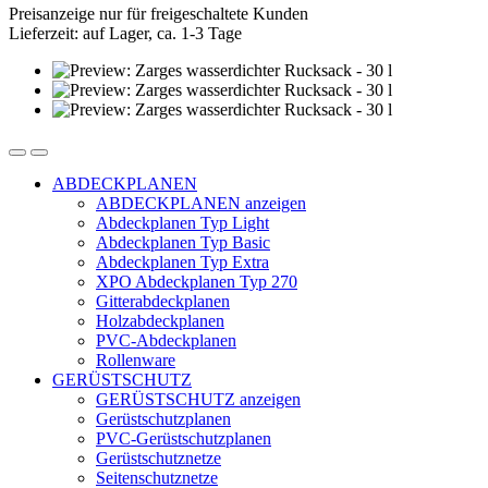
Preisanzeige nur für freigeschaltete Kunden
Lieferzeit: auf Lager, ca. 1-3 Tage
ABDECKPLANEN
ABDECKPLANEN anzeigen
Abdeckplanen Typ Light
Abdeckplanen Typ Basic
Abdeckplanen Typ Extra
XPO Abdeckplanen Typ 270
Gitterabdeckplanen
Holzabdeckplanen
PVC-Abdeckplanen
Rollenware
GERÜSTSCHUTZ
GERÜSTSCHUTZ anzeigen
Gerüstschutzplanen
PVC-Gerüstschutzplanen
Gerüstschutznetze
Seitenschutznetze