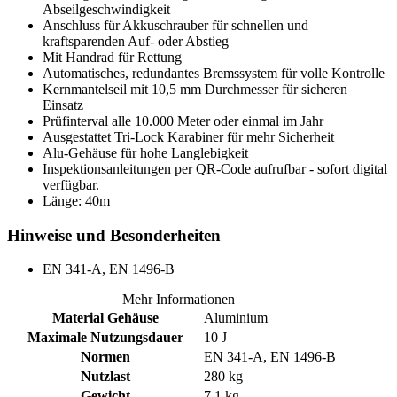
Abseilgeschwindigkeit
Anschluss für Akkuschrauber für schnellen und
kraftsparenden Auf- oder Abstieg
Mit Handrad für Rettung
Automatisches, redundantes Bremssystem für volle Kontrolle
Kernmantelseil mit 10,5 mm Durchmesser für sicheren
Einsatz
Prüfinterval alle 10.000 Meter oder einmal im Jahr
Ausgestattet Tri-Lock Karabiner für mehr Sicherheit
Alu-Gehäuse für hohe Langlebigkeit
Inspektionsanleitungen per QR-Code aufrufbar - sofort digital
verfügbar.
Länge: 40m
Hinweise und Besonderheiten
EN 341-A, EN 1496-B
Mehr Informationen
Material Gehäuse
Aluminium
Maximale Nutzungsdauer
10 J
Normen
EN 341-A, EN 1496-B
Nutzlast
280 kg
Gewicht
7.1 kg