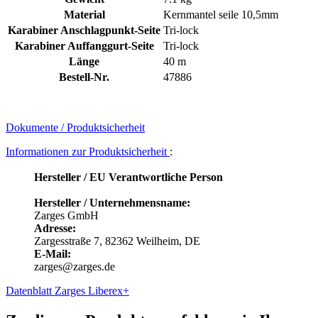
Material
Kernmantel seile 10,5mm
Karabiner Anschlagpunkt-Seite
Tri-lock
Karabiner Auffanggurt-Seite
Tri-lock
Länge
40 m
Bestell-Nr.
47886
Dokumente / Produktsicherheit
Informationen zur Produktsicherheit
:
Hersteller / EU Verantwortliche Person
Hersteller / Unternehmensname:
Zarges GmbH
Adresse:
Zargesstraße 7, 82362 Weilheim, DE
E-Mail:
zarges@zarges.de
Datenblatt Zarges Liberex+