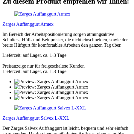
Zu diesem Produkt empfehlen wir Ihnen:
Zarges Auffanggurt Armex
Im Bereich der Arbeitspositionierung sorgen atmungsaktive
Schulter-, Hüft- und Beinpolster, die nicht einschneiden, sowie der
breite Hüftgurt für komfortables Arbeiten den ganzen Tag über.
Lieferzeit: auf Lager, ca. 1-3 Tage
Preisanzeige nur für freigeschaltete Kunden
Lieferzeit: auf Lager, ca. 1-3 Tage
Zarges Auffanggurt Salvex L-XXL
Der Zarges Salvex Auffanggurt ist leicht, bequem und sehr einfach
anzuwenden. Dank seines zweifarbigen Aufbaus, oben ist er blau