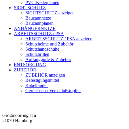
PVC-Kederplanen
SICHTSCHUTZ
SICHTSCHUTZ anzeigen
Bauzaunnetze
Bauzaunplanen
ANHÄNGERNETZE
ARBEITSSCHUTZ / PSA
ARBEITSSCHUTZ / PSA anzeigen
Schutzhelme und Zubehör
Schutzhandschuhe
Schutzbrillen
Auffanggurte & Zubehör
ENTSORGUNG
ZUBEHÖR
ZUBEHÖR anzeigen
Befestigungsmittel
Kabelbinder
Gerüstösen / Verschlußstopfen
Großmoorring 11a
21079 Hamburg