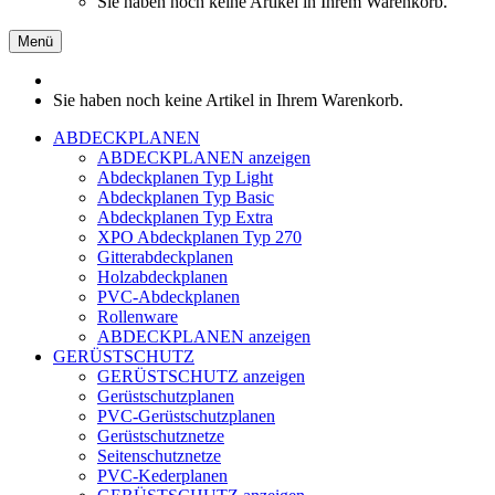
Sie haben noch keine Artikel in Ihrem Warenkorb.
Menü
Sie haben noch keine Artikel in Ihrem Warenkorb.
ABDECKPLANEN
ABDECKPLANEN anzeigen
Abdeckplanen Typ Light
Abdeckplanen Typ Basic
Abdeckplanen Typ Extra
XPO Abdeckplanen Typ 270
Gitterabdeckplanen
Holzabdeckplanen
PVC-Abdeckplanen
Rollenware
ABDECKPLANEN anzeigen
GERÜSTSCHUTZ
GERÜSTSCHUTZ anzeigen
Gerüstschutzplanen
PVC-Gerüstschutzplanen
Gerüstschutznetze
Seitenschutznetze
PVC-Kederplanen