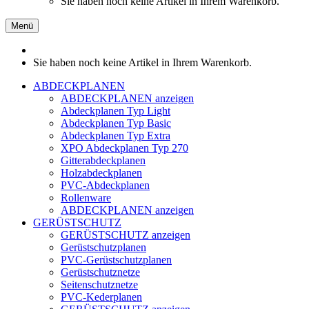
Sie haben noch keine Artikel in Ihrem Warenkorb.
Menü
Sie haben noch keine Artikel in Ihrem Warenkorb.
ABDECKPLANEN
ABDECKPLANEN anzeigen
Abdeckplanen Typ Light
Abdeckplanen Typ Basic
Abdeckplanen Typ Extra
XPO Abdeckplanen Typ 270
Gitterabdeckplanen
Holzabdeckplanen
PVC-Abdeckplanen
Rollenware
ABDECKPLANEN anzeigen
GERÜSTSCHUTZ
GERÜSTSCHUTZ anzeigen
Gerüstschutzplanen
PVC-Gerüstschutzplanen
Gerüstschutznetze
Seitenschutznetze
PVC-Kederplanen