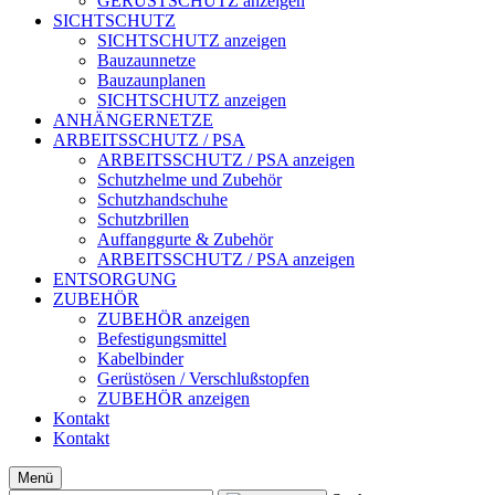
GERÜSTSCHUTZ anzeigen
SICHTSCHUTZ
SICHTSCHUTZ anzeigen
Bauzaunnetze
Bauzaunplanen
SICHTSCHUTZ anzeigen
ANHÄNGERNETZE
ARBEITSSCHUTZ / PSA
ARBEITSSCHUTZ / PSA anzeigen
Schutzhelme und Zubehör
Schutzhandschuhe
Schutzbrillen
Auffanggurte & Zubehör
ARBEITSSCHUTZ / PSA anzeigen
ENTSORGUNG
ZUBEHÖR
ZUBEHÖR anzeigen
Befestigungsmittel
Kabelbinder
Gerüstösen / Verschlußstopfen
ZUBEHÖR anzeigen
Kontakt
Kontakt
Menü