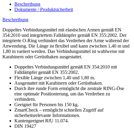
Beschreibung
Dokumente / Produktsicherheit
Beschreibung
Doppeltes Verbindungsmittel mit elastischen Armen gemäß EN
354:2010 und integriertem Falldämpfer gemäß EN 355:2002. Der
integrierte O-Ring verhindert das Verdrehen der Arme während der
Anwendung. Die Länge ist flexibel und kann zwischen 1,40 m und
1,80 m variiert werden. Das Verbindungsmittel ist wahlweise mit
Karabinern oder Gerüsthaken ausgestattet.
Doppeltes Verbindungsmittel gemäß EN 354:2010 mit
Falldämpfer gemäß EN 355:2002.
Flexible Länge zwischen 1,40 und 1,80 m.
Ausgestattet mit Karabinern oder Gerüsthaken.
Durch ihre runde Form ermöglicht die zentrale RING-Öse
eine optimale Positionierung, um das Verdrehen zu
verhindern.
Geeignet für Personen bis 150 kg.
ZmartCheck – ermöglicht schnellen Zugriff auf
sicherheitsrelevante Informationen.
Kantengeeignet RfU 11.074.
DIN 19427