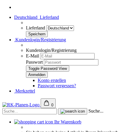
Deutschland
Lieferland
Lieferland
Kundenlogin/Registrierung
Kundenlogin/Registrierung
E-Mail
Passwort
Toggle Password View
Konto erstellen
Passwort vergessen?
Merkzettel
0
Suche...
Ihr Warenkorb