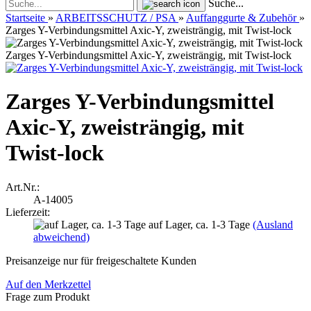
Suche...
Startseite
»
ARBEITSSCHUTZ / PSA
»
Auffanggurte & Zubehör
»
Zarges Y-Verbindungsmittel Axic-Y, zweisträngig, mit Twist-lock
Zarges Y-Verbindungsmittel Axic-Y, zweisträngig, mit Twist-lock
Zarges Y-Verbindungsmittel
Axic-Y, zweisträngig, mit
Twist-lock
Art.Nr.:
A-14005
Lieferzeit:
auf Lager, ca. 1-3 Tage
(Ausland
abweichend)
Preisanzeige nur für freigeschaltete Kunden
Auf den Merkzettel
Frage zum Produkt